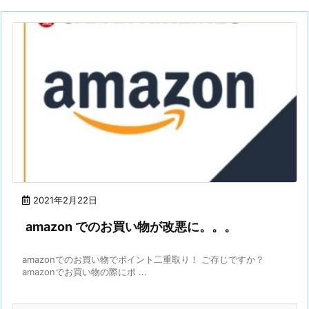
2021年2月22日
amazon でのお買い物が改悪に。。。
amazonでのお買い物でポイント二重取り！ ご存じですか？
amazonでお買い物の際にポ ...