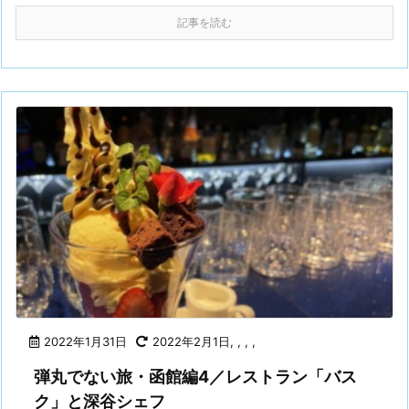
記事を読む
2022年1月31日
2022年2月1日
,
,
,
,
弾丸でない旅・函館編4／レストラン「バス
ク」と深谷シェフ