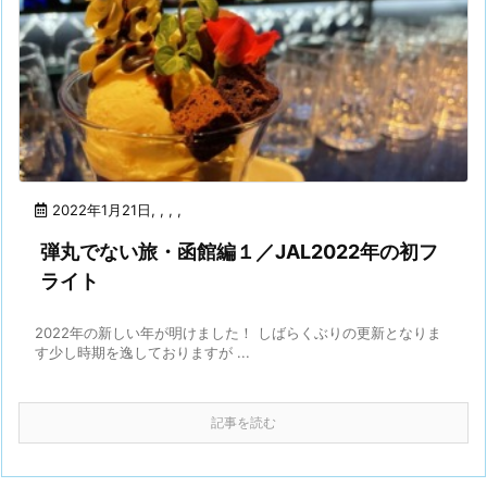
2022年1月21日
,
,
,
,
弾丸でない旅・函館編１／JAL2022年の初フ
ライト
2022年の新しい年が明けました！ しばらくぶりの更新となりま
す少し時期を逸しておりますが ...
記事を読む