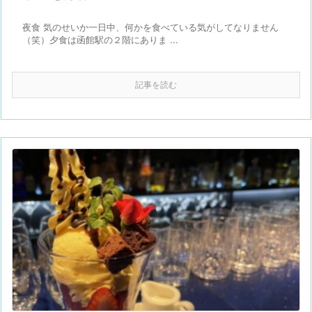
夜食 気のせいか一日中、何かを食べている気がしてなりません
（笑）夕食は函館駅の２階にありま ...
記事を読む