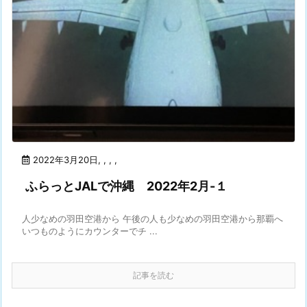
2022年3月20日
,
,
,
,
ふらっとJALで沖縄 2022年2月-１
人少なめの羽田空港から 午後の人も少なめの羽田空港から那覇へ
いつものようにカウンターでチ ...
記事を読む