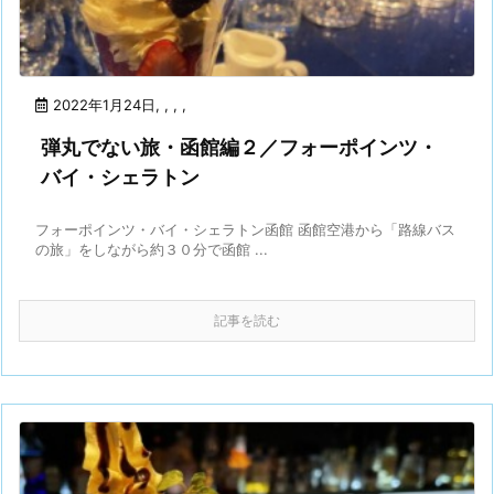
2022年1月24日
,
,
,
,
弾丸でない旅・函館編２／フォーポインツ・
バイ・シェラトン
フォーポインツ・バイ・シェラトン函館 函館空港から「路線バス
の旅」をしながら約３０分で函館 ...
記事を読む