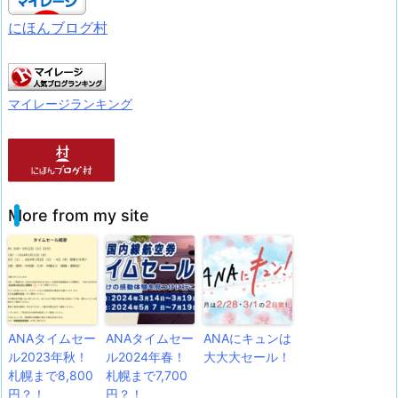
にほんブログ村
マイレージランキング
More from my site
ANAタイムセー
ANAタイムセー
ANAにキュンは
ル2023年秋！
ル2024年春！
大大大セール！
札幌まで8,800
札幌まで7,700
円？！
円？！