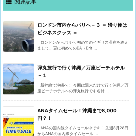
関連記事
ロンドン市内からパリへ－３ ＝ 帰り便は
ビジネスクラス ＝
ロンドンからパリへ 初めてのイギリス滞在を終え
まして、更に初めてのBA（Brit ...
弾丸旅行で行く沖縄／万座ビーチホテル
－１
新幹線で沖縄へ！ 今回は週末だけで行く沖縄／万
座ビーチホテルへの弾丸旅行です名付 ...
ANAタイムセール！沖縄まで8,000
円？！
ANAの国内線タイムセール中です！ 先週8月28日
からANAの国内線タイムセール ...