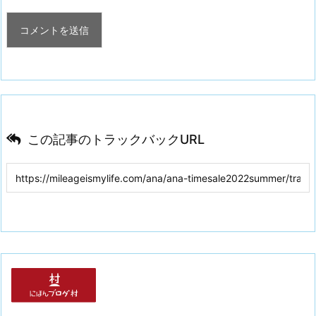
この記事のトラックバックURL