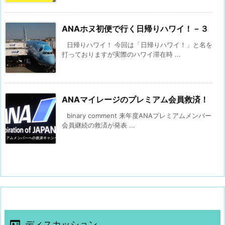
ANAホヌ初便で行く日帰りハワイ！－３
日帰りハワイ！ 今回は「日帰りハワイ！」と名を
打っておりますが実際のハワイ滞在時 ...
ANAマイレージのプレミアム会員救済！
binary comment 来年度ANAプレミアムメンバー
会員継続の救済が発表 ...
ディスカッション