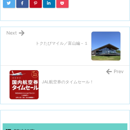
Next
トクたびマイル／富山編－１
Prev
JAL航空券のタイムセール！