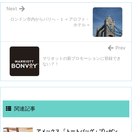
Next
ロンドン市内からパリへ－１ = アロフト・
ホテル =
Prev
マリオットの新プロモーションに登録でき
ない？！
関連記事
アメックス 「トートバッグ・プレゼン