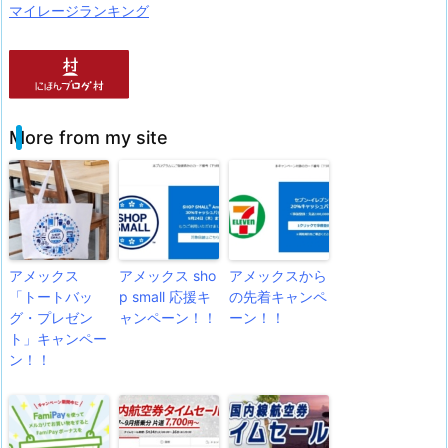
マイレージランキング
More from my site
アメックス
アメックス sho
アメックスから
「トートバッ
p small 応援キ
の先着キャンペ
グ・プレゼン
ャンペーン！！
ーン！！
ト」キャンペー
ン！！