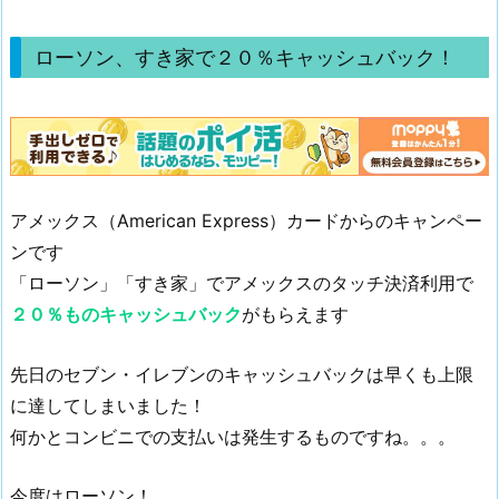
ローソン、すき家で２０％キャッシュバック！
アメックス（American Express）カードからのキャンペー
ンです
「ローソン」「すき家」でアメックスのタッチ決済利用で
２０％ものキャッシュバック
がもらえます
先日のセブン・イレブンのキャッシュバックは早くも上限
に達してしまいました！
何かとコンビニでの支払いは発生するものですね。。。
今度はローソン！