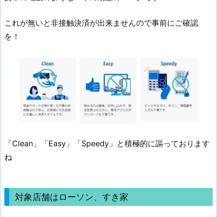
これが無いと非接触決済が出来ませんので事前にご確認
を！
「Clean」「Easy」「Speedy」と積極的に謳っております
ね
対象店舗はローソン、すき家